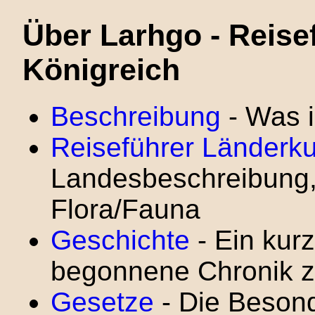
Über Larhgo - Reise
Königreich
Beschreibung
- Was i
Reiseführer Länderk
Landesbeschreibung,
Flora/Fauna
Geschichte
- Ein kurz
begonnene Chronik z
Gesetze
- Die Besond