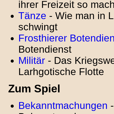
ihrer Freizeit so mac
Tänze
- Wie man in 
schwingt
Frosthierer Botendien
Botendienst
Militär
- Das Kriegswe
Larhgotische Flotte
Zum Spiel
Bekanntmachungen
-