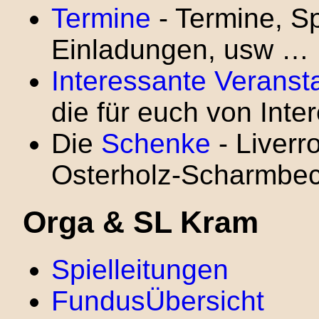
Termine
- Termine, S
Einladungen, usw …
Interessante Veranst
die für euch von Inte
Die
Schenke
- Liverr
Osterholz-Scharmbec
Orga & SL Kram
Spielleitungen
FundusÜbersicht