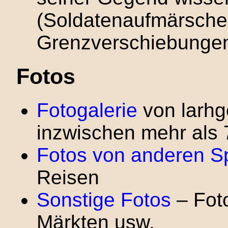
(Soldatenaufmärsche,
Grenzverschiebungen
Fotos
Fotogalerie
von larhg
inzwischen mehr als 
Fotos von anderen S
Reisen
Sonstige Fotos
– Foto
Märkten usw.