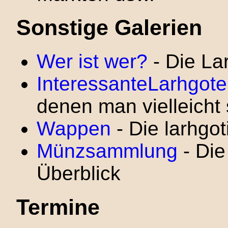
Sonstige Galerien
Wer ist wer?
- Die La
InteressanteLarhgot
denen man vielleicht
Wappen
- Die larhgo
Münzsammlung
- Die
Überblick
Termine