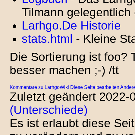
Tilmann gelegentlich 
Larhgo.De Historie
stats.html
- Kleine St
Die Sortierung ist foo? 
besser machen ;-) /tt
Kommentare zu LarhgoWiki
Diese Seite bearbeiten
Andere
Zuletzt geändert 2022-
(Unterschiede)
Es ist erlaubt diese Sei