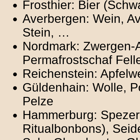
Frosthier: Bier (Schw
Averbergen: Wein, Ave
Stein, …
Nordmark: Zwergen-Al
Permafrostschaf Fell
Reichenstein: Apfelwe
Güldenhain: Wolle, P
Pelze
Hammerburg: Spezere
Ritualbonbons), Seid