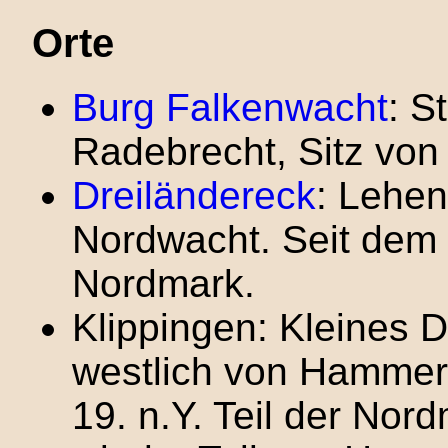
Orte
Burg Falkenwacht
: S
Radebrecht, Sitz von
Dreiländereck
: Lehen
Nordwacht. Seit dem J
Nordmark.
Klippingen: Kleines D
westlich von Hammerb
19. n.Y. Teil der Nor