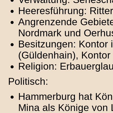
Heeresführung: Ritte
Angrenzende Gebiete:
Nordmark und Oerhu
Besitzungen: Kontor
(Güldenhain), Kontor 
Religion: Erbauergla
Politisch:
Hammerburg hat Köni
Mina als Könige von 