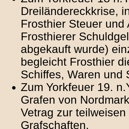
Dreiländereckkrise, 
Frosthier Steuer und
Frosthierer Schuldge
abgekauft wurde) ein
begleicht Frosthier d
Schiffes, Waren und S
Zum Yorkfeuer 19. n.
Grafen von Nordmar
Vetrag zur teilweisen
Grafschaften.