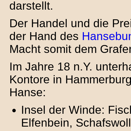
darstellt.
Der Handel und die Preis
der Hand des
Hansebu
Macht somit dem Grafen
Im Jahre 18 n.Y. unterh
Kontore in Hammerburg u
Hanse:
Insel der Winde: Fisc
Elfenbein, Schafswol