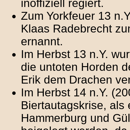
inoffiziell regiert.
Zum Yorkfeuer 13 n.Y
Klaas Radebrecht z
ernannt.
Im Herbst 13 n.Y. wu
die untoten Horden d
Erik dem Drachen ve
Im Herbst 14 n.Y. (2
Biertautagskrise, als
Hammerburg und Gül