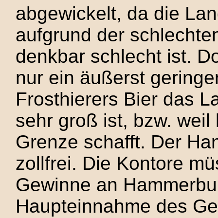
abgewickelt, da die La
aufgrund der schlecht
denkbar schlecht ist. D
nur ein äußerst geringe
Frosthierers Bier das L
sehr groß ist, bzw. weil
Grenze schafft. Der Ha
zollfrei. Die Kontore m
Gewinne an Hammerburg
Haupteinnahme des Gel