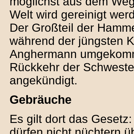
möglichst aus dem Weg
Welt wird gereinigt wer
Der Großteil der Hammer
während der jüngsten K
Anghermann umgekomme
Rückkehr der Schweste
angekündigt.
Gebräuche
Es gilt dort das Geset
dürfen nicht nüchtern ü