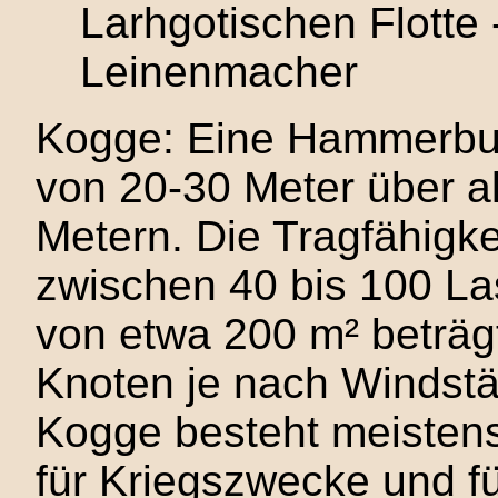
Larhgotischen Flotte 
Leinenmacher
Kogge: Eine Hammerbur
von 20-30 Meter über al
Metern. Die Tragfähigke
zwischen 40 bis 100 Las
von etwa 200 m² beträgt
Knoten je nach Windstä
Kogge besteht meisten
für Kriegszwecke und f