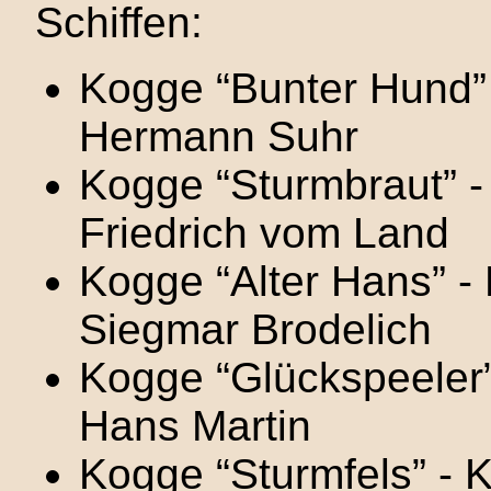
Schiffen:
Kogge “Bunter Hund” 
Hermann Suhr
Kogge “Sturmbraut” - 
Friedrich vom Land
Kogge “Alter Hans” - 
Siegmar Brodelich
Kogge “Glückspeeler” 
Hans Martin
Kogge “Sturmfels” - Kr