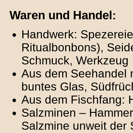
Waren und Handel:
Handwerk: Spezereie
Ritualbonbons), Seid
Schmuck, Werkzeug
Aus dem Seehandel m
buntes Glas, Südfrüc
Aus dem Fischfang: 
Salzminen – Hammerbu
Salzmine unweit der 