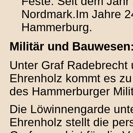
Feste. Seit dem Jahr 1
Nordmark.Im Jahre 24
Hammerburg.
Militär und Bauwesen
Unter Graf Radebrecht 
Ehrenholz kommt es zu
des Hammerburger Milit
Die Löwinnengarde unte
Ehrenholz stellt die pe