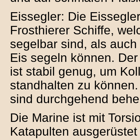
Eissegler: Die Eissegle
Frosthierer Schiffe, we
segelbar sind, als auch
Eis segeln können. Der
ist stabil genug, um Kol
standhalten zu können
sind durchgehend behei
Die Marine ist mit Tor
Katapulten ausgerüstet 