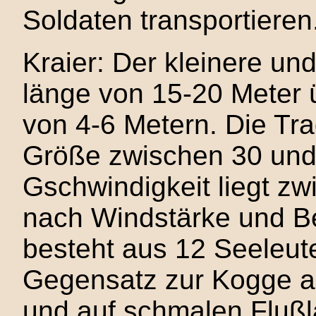
Soldaten transportieren
Kraier: Der kleinere un
länge von 15-20 Meter ü
von 4-6 Metern. Die Trag
Größe zwischen 30 und
Gschwindigkeit liegt zw
nach Windstärke und B
besteht aus 12 Seeleute
Gegensatz zur Kogge a
und auf schmalen Flußlä