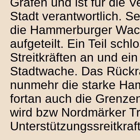
Grafen und ist für die
Stadt verantwortlich. S
die Hammerburger Wach
aufgeteilt. Ein Teil sch
Streitkräften an und ei
Stadtwache. Das Rückrat 
nunmehr die starke Ham
fortan auch die Grenze
wird bzw Nordmärker Tr
Unterstützungssreitkraf