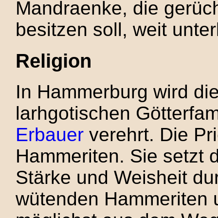
Mandraenke, die gerüch
besitzen soll, weit unte
Religion
In Hammerburg wird die
larhgotischen Götterfa
Erbauer
verehrt. Die Pr
Hammeriten. Sie setzt d
Stärke und Weisheit du
wütenden Hammeriten