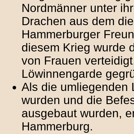
Nordmänner unter ih
Drachen aus dem die 
Hammerburger Freund
diesem Krieg wurde d
von Frauen verteidigt
Löwinnengarde gegrü
Als die umliegenden 
wurden und die Befes
ausgebaut wurden, en
Hammerburg.