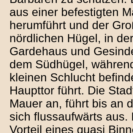
aus einer befestigten 
herumführt und der Gro
nördlichen Hügel, in de
Gardehaus und Gesinde
dem Südhügel, während 
kleinen Schlucht befin
Haupttor führt. Die Stad
Mauer an, führt bis an 
sich flussaufwärts aus. 
Vorteil eines quasi Bin