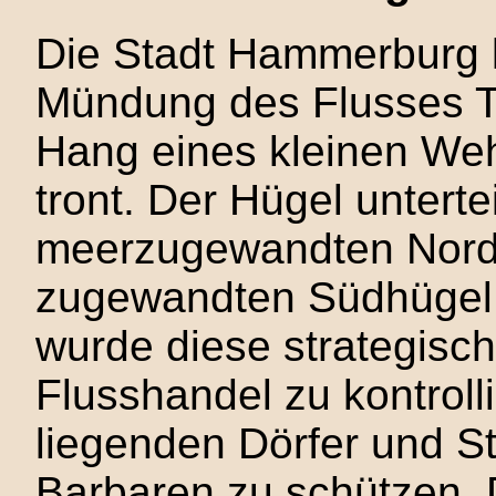
Die Stadt Hammerburg l
Mündung des Flusses T
Hang eines kleinen Weh
tront. Der Hügel unterte
meerzugewandten Nord
zugewandten Südhügel. 
wurde diese strategisch
Flusshandel zu kontroll
liegenden Dörfer und St
Barbaren zu schützen. 