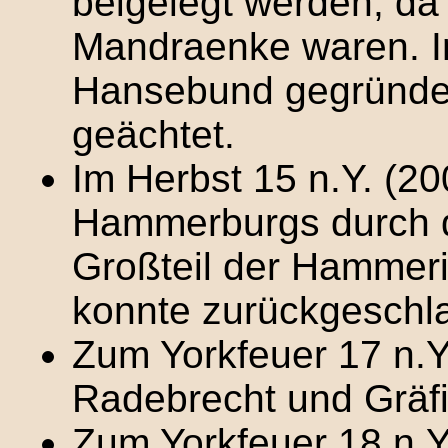
beigelegt werden, da 
Mandraenke waren. I
Hansebund gegründe
geächtet.
Im Herbst 15 n.Y. (20
Hammerburgs durch d
Großteil der Hammer
konnte zurückgeschl
Zum Yorkfeuer 17 n.Y.
Radebrecht und Gräfi
Zum Yorkfeuer 18 n.Y