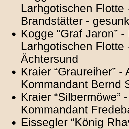
Larhgotischen Flotte
Brandstätter - gesunk
Kogge “Graf Jaron” - 
Larhgotischen Flotte 
Ächtersund
Kraier “Graureiher” - 
Kommandant Bernd S
Kraier “Silbermöwe” -
Kommandant Fredeb
Eissegler “König Rhav