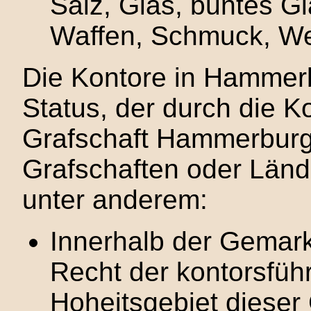
Salz, Glas, buntes Gl
Waffen, Schmuck, We
Die Kontore in Hammer
Status, der durch die K
Grafschaft Hammerburg
Grafschaften oder Lände
unter anderem:
Innerhalb der Gemark
Recht der kontorsführ
Hoheitsgebiet dieser