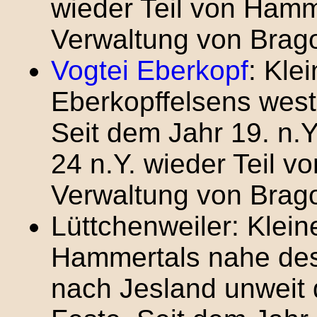
wieder Teil von Hamm
Verwaltung von Brag
Vogtei Eberkopf
: Kle
Eberkopffelsens west
Seit dem Jahr 19. n.Y
24 n.Y. wieder Teil 
Verwaltung von Brag
Lüttchenweiler: Klein
Hammertals nahe des
nach Jesland unweit 