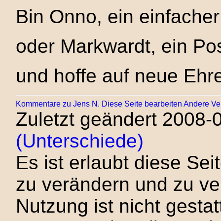
Bin Onno, ein einfacher
oder Markwardt, ein Po
und hoffe auf neue Ehr
Kommentare zu Jens N.
Diese Seite bearbeiten
Andere Ver
Zuletzt geändert 2008-
(Unterschiede)
Es ist erlaubt diese Sei
zu verändern und zu ve
Nutzung ist nicht gesta