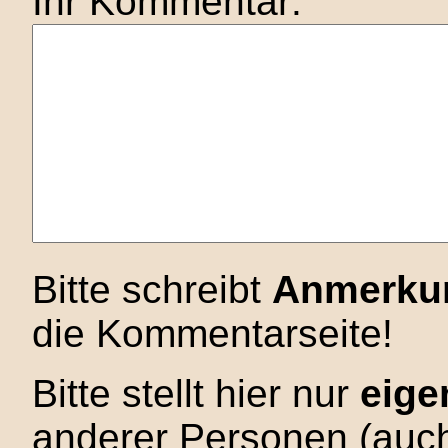
Ihr Kommentar:
Bitte schreibt
Anmerku
die Kommentarseite!
Bitte stellt hier nur
eige
anderer Personen (auch 