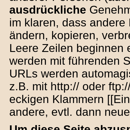
ausdrückliche
Genehmi
im klaren, dass andere 
ändern, kopieren, verbr
Leere Zeilen beginnen 
werden mit führenden St
URLs werden automagis
z.B. mit http:// oder ftp
eckigen Klammern [[Ein B
andere, evtl. dann neue
Um diese Seite abzus