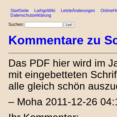
StartSeite
LarhgoWiki
LetzteÄnderungen
OnlineHi
Datenschutzerklärung
Suchen:
Kommentare zu Sc
Das PDF hier wird im J
mit eingebetteten Schrif
alle gleich schön ausz
– Moha 2011-12-26 04: