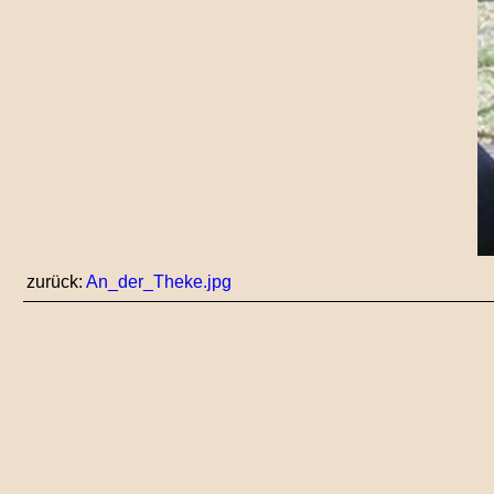
zurück:
An_der_Theke.jpg