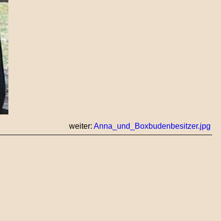
weiter:
Anna_und_Boxbudenbesitzer.jpg