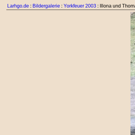
Larhgo.de
:
Bildergalerie
:
Yorkfeuer 2003
: Illona und Thoma